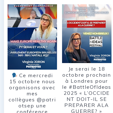
Je serai le 18
octobre prochain
Ce mercredi
à Londres pour
15 octobre nous
le #BattleOfIdeas
organisons avec
2025 « L’OCCIDE
mes
NT DOIT-IL SE
collègues @patri
PREPARER ALA
otsep une
GUERRE? »
conférence