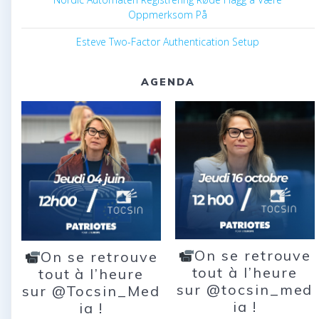
Oppmerksom På
Esteve Two-Factor Authentication Setup
AGENDA
On se retrouve
On se retrouve
tout à l’heure
tout à l’heure
sur @tocsin_med
sur @Tocsin_Med
ia !
ia !