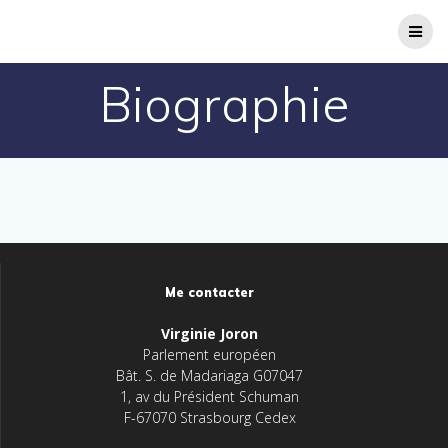
Passer
au
contenu
Biographie
Me contacter
Virginie Joron
Parlement européen
Bât. S. de Madariaga G07047
1, av du Président Schuman
F-67070 Strasbourg Cedex