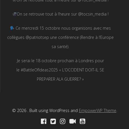
On se retrouve tout à l’heure sur @tocsin_media !
Ce mercredi 15 octobre nous organisons avec mes
collègues @patriotsep une conférence (Rendre à l’Europe
sa santé).
Je serai le 18 octobre prochain à Londres pour
le #BattleOfIdeas2025 « L’OCCIDENT DOIT-IL SE
PREPARER ALA GUERRE? »
© 2026 . Built using WordPress and
EmpowerWP Theme
.