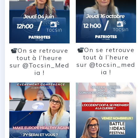
On se retrouve
On se retrouve
tout à l’heure
tout à l’heure
sur @tocsin_med
sur @Tocsin_Med
ia !
ia !