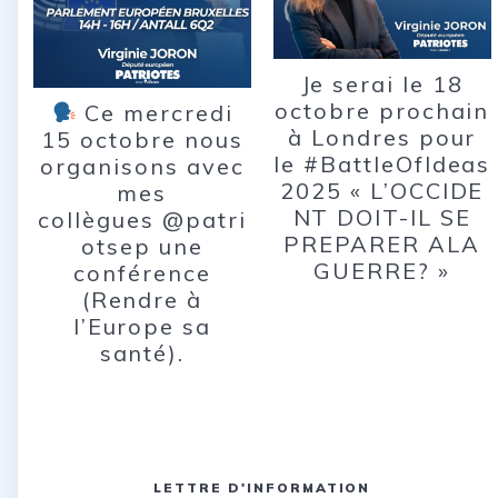
Je serai le 18
octobre prochain
Ce mercredi
à Londres pour
15 octobre nous
le #BattleOfIdeas
organisons avec
2025 « L’OCCIDE
mes
NT DOIT-IL SE
collègues @patri
PREPARER ALA
otsep une
GUERRE? »
conférence
(Rendre à
l’Europe sa
santé).
LETTRE D'INFORMATION