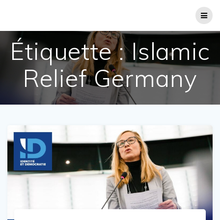
Passer
au
contenu
Étiquette :
Islamic
Relief Germany