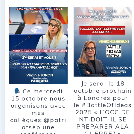
Je serai le 18
octobre prochain
Ce mercredi
à Londres pour
15 octobre nous
le #BattleOfIdeas
organisons avec
2025 « L’OCCIDE
mes
NT DOIT-IL SE
collègues @patri
PREPARER ALA
otsep une
GUERRE? »