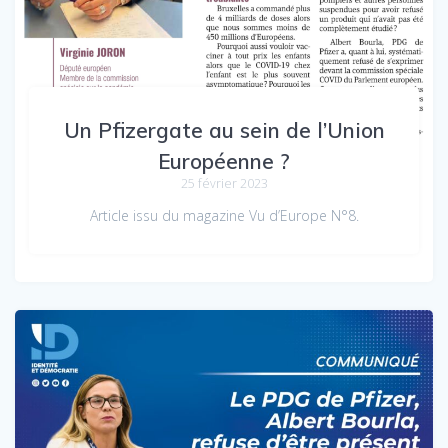
Un Pfizergate au sein de l’Union
Européenne ?
25 février 2023
Article issu du magazine Vu d’Europe N°8.