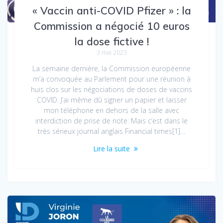
« Vaccin anti-COVID Pfizer » : la
Commission a négocié 10 euros
la dose fictive !
3 mai 2023
La semaine dernière, la Commission européenne
m’a convoquée au Parlement pour une réunion à
huis clos sur les négociations de doses de vaccins
COVID. J’ai même dû signer un papier et laisser
mon téléphone en dehors de la salle avec
interdiction de prise de note. Mais c’est dans le
très sérieux journal anglais Financial times[1]…
Lire la suite