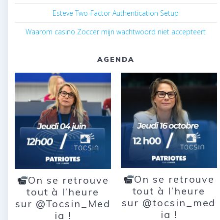
Esteve Two-Factor Authentication Setup
Waarom casino Zoccer mijn wachtwoord niet accepteert
AGENDA
On se retrouve
On se retrouve
tout à l’heure
tout à l’heure
sur @tocsin_med
sur @Tocsin_Med
ia !
ia !