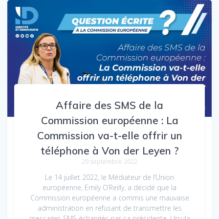
Affaire des SMS de la
Commission européenne : La
Commission va-t-elle offrir un
téléphone à Von der Leyen ?
29 septembre 2022
Le 14 juillet 2022, le Médiateur de l’Union
européenne, Emily O’Reilly, a décidé que la
Commission européenne a commis une mauvaise
administration en refusant de transmettre les
messages SMS échangés par sa présidente, Ursula