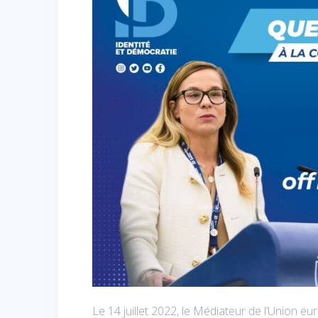
Le 14 juillet 2022, le Médiateur de l’Union 