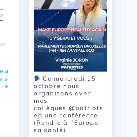
ER
0
Haïti
Ce mercredi 15
lera
octobre nous
organisons avec
mes
collègues @patriots
ep une conférence
(Rendre à l’Europe
sa santé).