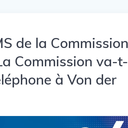
MS de la Commissio
La Commission va-t
 téléphone à Von der