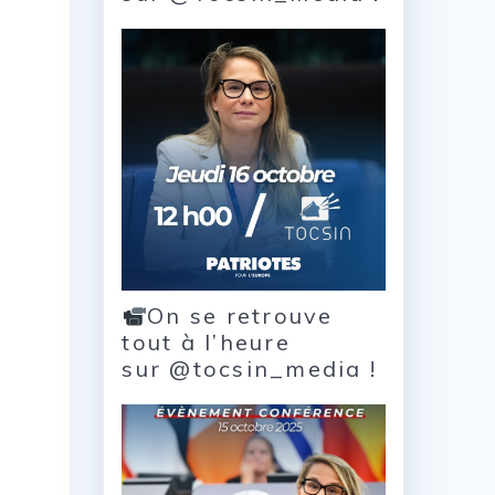
s
On se retrouve
tout à l’heure
sur @tocsin_media !