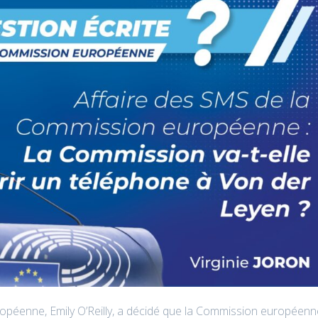
européenne, Emily O’Reilly, a décidé que la Commission européen