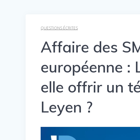
QUESTIONS ÉCRITES
Affaire des S
européenne : 
elle offrir un
Leyen ?