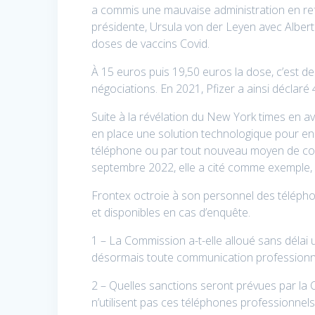
a commis une mauvaise administration en r
présidente, Ursula von der Leyen avec Albert B
doses de vaccins Covid.
À 15 euros puis 19,50 euros la dose, c’est de
négociations. En 2021, Pfizer a ainsi déclaré 
Suite à la révélation du New York times en 
en place une solution technologique pour enr
téléphone ou par tout nouveau moyen de co
septembre 2022, elle a cité comme exemple, 
Frontex octroie à son personnel des téléph
et disponibles en cas d’enquête.
1 – La Commission a-t-elle alloué sans déla
désormais toute communication professionne
2 – Quelles sanctions seront prévues par la
n’utilisent pas ces téléphones professionnels