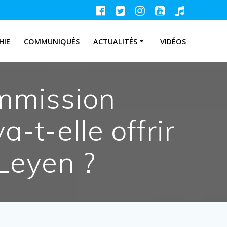
HIE
COMMUNIQUÉS
ACTUALITÉS
VIDÉOS
ommission
-t-elle offrir
Leyen ?