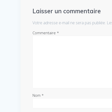
Laisser un commentaire
Votre adresse e-mail ne sera pas publiée.
Le
Commentaire
*
Nom
*