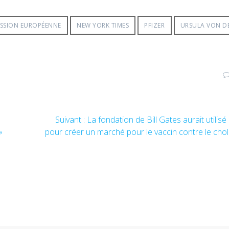
SSION EUROPÉENNE
NEW YORK TIMES
PFIZER
URSULA VON D
Article
Suivant :
La fondation de Bill Gates aurait utilisé 
suivant
»
pour créer un marché pour le vaccin contre le cho
: