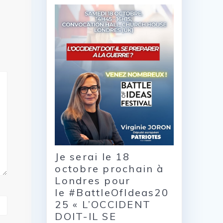
Je serai le 18
octobre prochain à
Londres pour
le #BattleOfIdeas20
25 « L’OCCIDENT
DOIT-IL SE