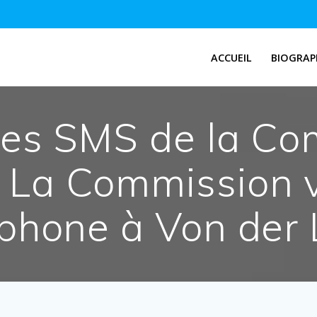
ACCUEIL
BIOGRAP
des SMS de la C
La Commission va
éphone à Von der 