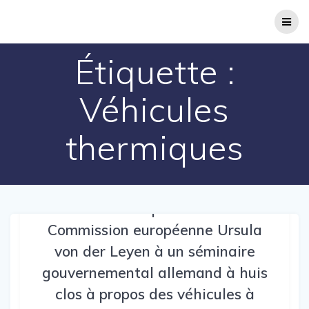
Passer
au
contenu
Étiquette :
Véhicules
thermiques
Présence de la présidente de la
Commission européenne Ursula
von der Leyen à un séminaire
gouvernemental allemand à huis
clos à propos des véhicules à