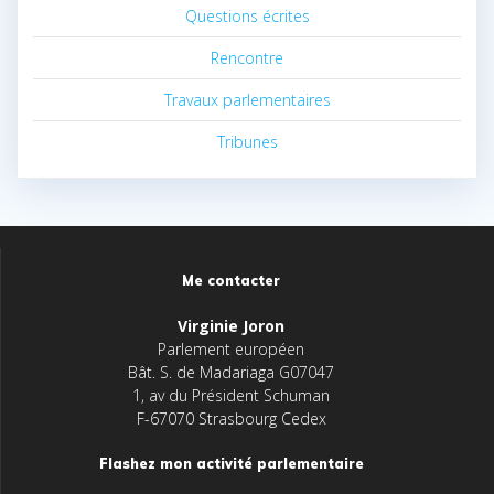
Questions écrites
Rencontre
Travaux parlementaires
Tribunes
Me contacter
Virginie Joron
Parlement européen
Bât. S. de Madariaga G07047
1, av du Président Schuman
F-67070 Strasbourg Cedex
Flashez mon activité parlementaire