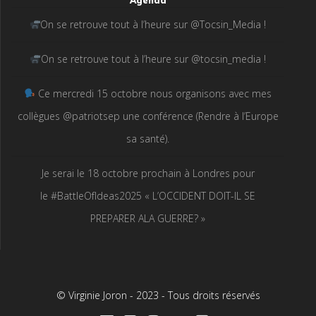
Agenda
On se retrouve tout à l’heure sur @Tocsin_Media !
On se retrouve tout à l’heure sur @tocsin_media !
Ce mercredi 15 octobre nous organisons avec mes
collègues @patriotsep une conférence (Rendre à l’Europe
sa santé).
Je serai le 18 octobre prochain à Londres pour
le #BattleOfIdeas2025 « L’OCCIDENT DOIT-IL SE
PREPARER ALA GUERRE? »
© Virginie Joron - 2023 - Tous droits réservés