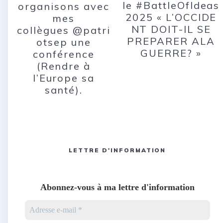
le #BattleOfIdeas
organisons avec
2025 « L’OCCIDE
mes
NT DOIT-IL SE
collègues @patri
PREPARER ALA
otsep une
GUERRE? »
conférence
(Rendre à
l’Europe sa
santé).
LETTRE D'INFORMATION
Abonnez-vous à ma lettre d'information