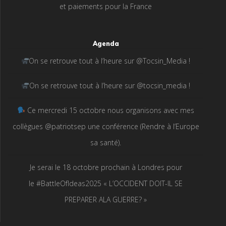
et paiements pour la France
Agenda
On se retrouve tout à l’heure sur @Tocsin_Media !
On se retrouve tout à l’heure sur @tocsin_media !
Ce mercredi 15 octobre nous organisons avec mes
collègues @patriotsep une conférence (Rendre à l’Europe
sa santé).
Je serai le 18 octobre prochain à Londres pour
le #BattleOfIdeas2025 « L’OCCIDENT DOIT-IL SE
PREPARER ALA GUERRE? »