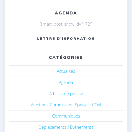
AGENDA
[smart_post_show id="172"]
LETTRE D'INFORMATION
CATÉGORIES
Actualités
Agenda
Articles de presse
Auditions Commission Spéciale COVI
Communiqués
Déplacements / Évènements