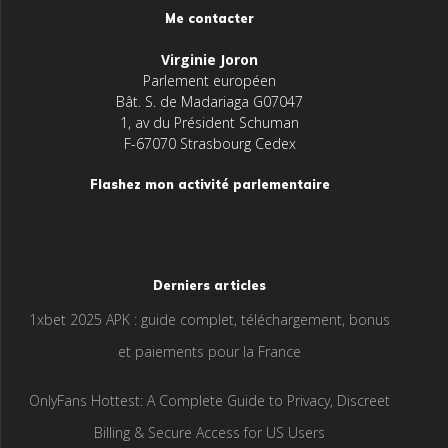
Me contacter
Virginie Joron
Parlement européen
Bât. S. de Madariaga G07047
1, av du Président Schuman
F-67070 Strasbourg Cedex
Flashez mon activité parlementaire
Derniers articles
1xbet 2025 APK : guide complet, téléchargement, bonus
et paiements pour la France
OnlyFans Hottest: A Complete Guide to Privacy, Discreet
Billing & Secure Access for US Users