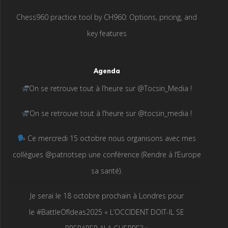
Chess960 practice tool by CH960: Options, pricing, and
key features
Agenda
On se retrouve tout à l’heure sur @Tocsin_Media !
On se retrouve tout à l’heure sur @tocsin_media !
Ce mercredi 15 octobre nous organisons avec mes
collègues @patriotsep une conférence (Rendre à l’Europe
sa santé).
Je serai le 18 octobre prochain à Londres pour
le #BattleOfIdeas2025 « L’OCCIDENT DOIT-IL SE