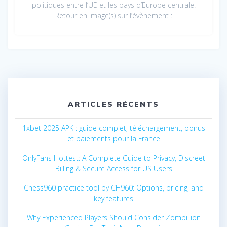
politiques entre l’UE et les pays d’Europe centrale.
Retour en image(s) sur l’évènement :
ARTICLES RÉCENTS
1xbet 2025 APK : guide complet, téléchargement, bonus
et paiements pour la France
OnlyFans Hottest: A Complete Guide to Privacy, Discreet
Billing & Secure Access for US Users
Chess960 practice tool by CH960: Options, pricing, and
key features
Why Experienced Players Should Consider Zombillion