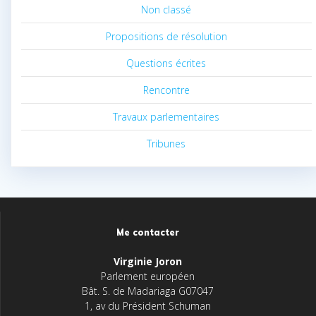
Non classé
Propositions de résolution
Questions écrites
Rencontre
Travaux parlementaires
Tribunes
Me contacter
Virginie Joron
Parlement européen
Bât. S. de Madariaga G07047
1, av du Président Schuman