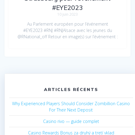
#EYE2023
10 juin 2023
Au Parlement européen pour l’événement
#EYE2023 #RNJ #RNJAlsace avec les jeunes du
@RNational_off Retour en image(s) sur l’évènement :
ARTICLES RÉCENTS
Why Experienced Players Should Consider Zombillion Casino
For Their Next Deposit
Casino rivo — guide complet
Casino Rewards Bonus za druhý a tretí vklad