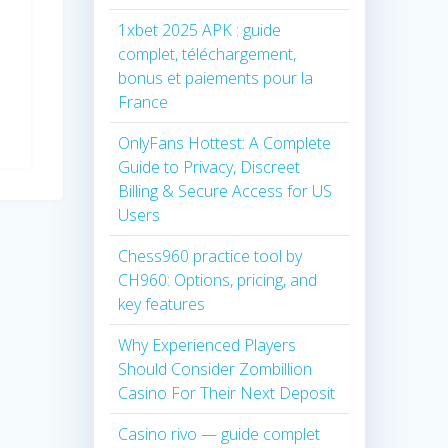
1xbet 2025 APK : guide
complet, téléchargement,
bonus et paiements pour la
France
OnlyFans Hottest: A Complete
Guide to Privacy, Discreet
Billing & Secure Access for US
Users
Chess960 practice tool by
CH960: Options, pricing, and
key features
Why Experienced Players
Should Consider Zombillion
Casino For Their Next Deposit
Casino rivo — guide complet