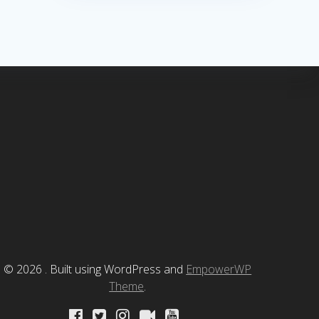
© 2026 . Built using WordPress and
EmpowerWP
Theme
.