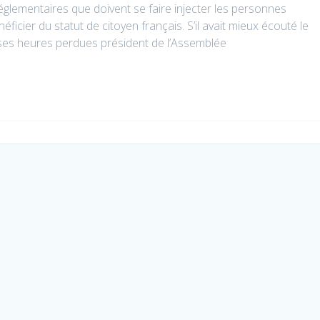
réglementaires que doivent se faire injecter les personnes
icier du statut de citoyen français. S’il avait mieux écouté le
 ses heures perdues président de l’Assemblée