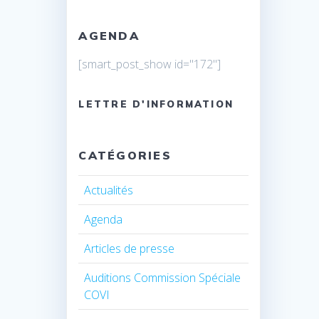
AGENDA
[smart_post_show id="172"]
LETTRE D'INFORMATION
CATÉGORIES
Actualités
Agenda
Articles de presse
Auditions Commission Spéciale
COVI