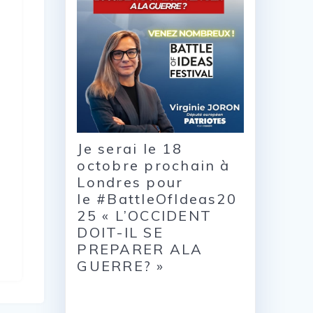
Je serai le 18
octobre prochain à
Londres pour
le #BattleOfIdeas20
25 « L’OCCIDENT
DOIT-IL SE
PREPARER ALA
GUERRE? »