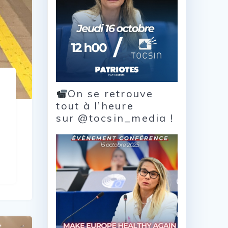
On se retrouve
tout à l’heure
sur @tocsin_media !