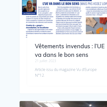
Vêtements invendus : l’UE
va dans le bon sens
21 juillet 2023
Article issu du magazine Vu d’Europe
N°12.