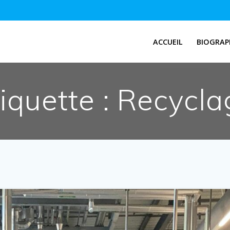
ACCUEIL
BIOGRAP
iquette :
Recycla