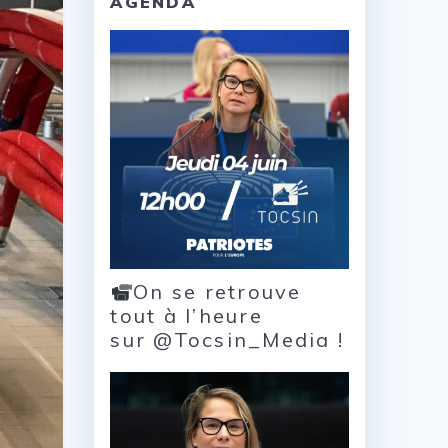
AGENDA
On se retrouve
tout à l’heure
sur @Tocsin_Media !