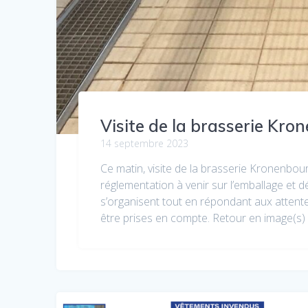
Visite de la brasserie Kro
14 septembre 2023
Ce matin, visite de la brasserie Kronenbou
réglementation à venir sur l’emballage et
s’organisent tout en répondant aux attente
être prises en compte. Retour en image(s) 