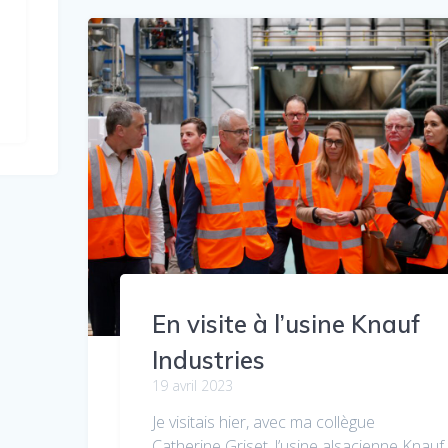
En visite à l’usine Knauf
Industries
19 avril 2023
Je visitais hier, avec ma collègue
Catherine Griset, l’usine alsacienne Knauf