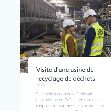
Visite d’une usine de
recyclage de déchets
26 avril 2023
Suite à l’invitation de la Fédération
européenne du Café, et en tant que
rapporteur en #Imco de la proposition