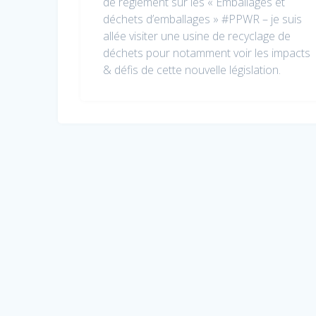
de règlement sur les « Emballages et
déchets d’emballages » #PPWR – je suis
allée visiter une usine de recyclage de
déchets pour notamment voir les impacts
& défis de cette nouvelle législation.