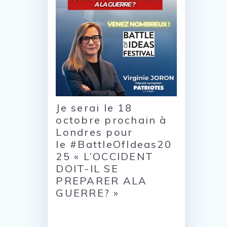
Je serai le 18
octobre prochain à
Londres pour
le #BattleOfIdeas20
25 « L’OCCIDENT
DOIT-IL SE
PREPARER ALA
GUERRE? »