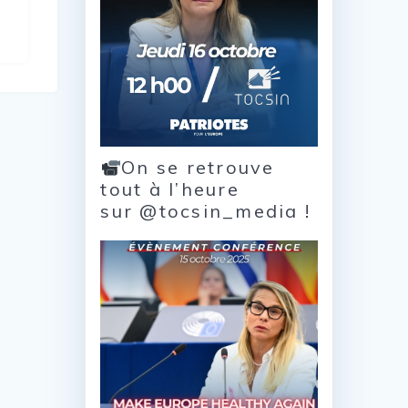
On se retrouve
tout à l’heure
sur @tocsin_media !