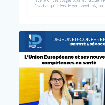
fédération des Vosges pour leur accueil ! 
Risacher qui défend le personnel soignan