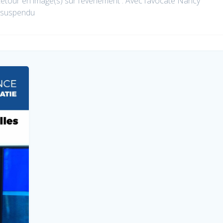
Retour en image(s) sur l’évènement : Avec l’avocate Nancy
t suspendu