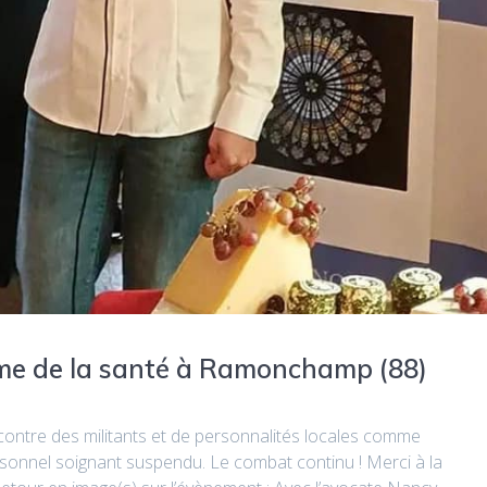
ème de la santé à Ramonchamp (88)
encontre des militants et de personnalités locales comme
rsonnel soignant suspendu. Le combat continu ! Merci à la