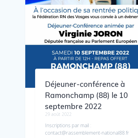
Déjeuner-conférence à
Ramonchamp (88) le 10
septembre 2022
29 août 2022
Inscriptions par mail :
contact@rassemblement-national88.fr