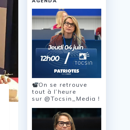
AGENDA
On se retrouve
tout à l’heure
sur @Tocsin_Media !