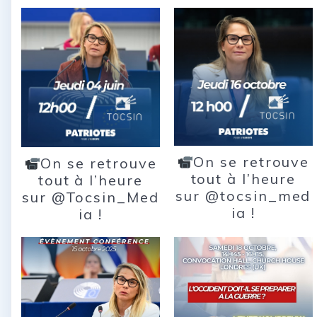
On se retrouve
On se retrouve
tout à l’heure
tout à l’heure
sur @tocsin_med
sur @Tocsin_Med
ia !
ia !