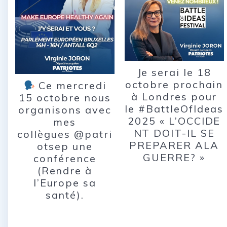
Je serai le 18
octobre prochain
Ce mercredi
à Londres pour
15 octobre nous
le #BattleOfIdeas
organisons avec
2025 « L’OCCIDE
mes
NT DOIT-IL SE
collègues @patri
PREPARER ALA
otsep une
GUERRE? »
conférence
(Rendre à
l’Europe sa
santé).