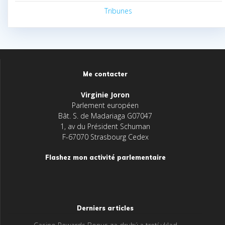
Tribunes
Me contacter
Virginie Joron
Parlement européen
Bât. S. de Madariaga G07047
1, av du Président Schuman
F-67070 Strasbourg Cedex
Flashez mon activité parlementaire
Derniers articles