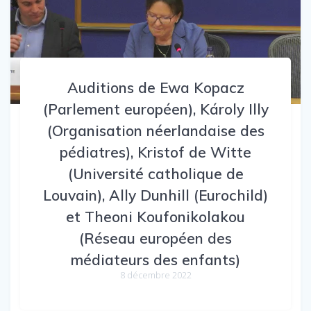
Auditions de Ewa Kopacz
(Parlement européen), Károly Illy
(Organisation néerlandaise des
pédiatres), Kristof de Witte
(Université catholique de
Louvain), Ally Dunhill (Eurochild)
et Theoni Koufonikolakou
(Réseau européen des
médiateurs des enfants)
8 décembre 2022