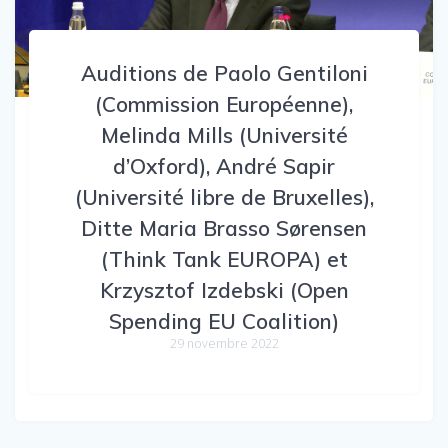
Auditions de Paolo Gentiloni
(Commission Européenne),
Melinda Mills (Université
d’Oxford), André Sapir
(Université libre de Bruxelles),
Ditte Maria Brasso Sørensen
(Think Tank EUROPA) et
Krzysztof Izdebski (Open
Spending EU Coalition)
29 novembre 2022