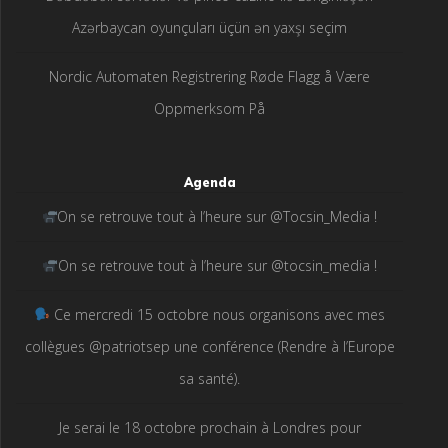
Azərbaycan oyunçuları üçün ən yaxşı seçim
Nordic Automaten Registrering Røde Flagg å Være
Oppmerksom På
Agenda
On se retrouve tout à l’heure sur @Tocsin_Media !
On se retrouve tout à l’heure sur @tocsin_media !
Ce mercredi 15 octobre nous organisons avec mes
collègues @patriotsep une conférence (Rendre à l’Europe
sa santé).
Je serai le 18 octobre prochain à Londres pour