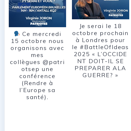
Je serai le 18
octobre prochain
Ce mercredi
à Londres pour
15 octobre nous
le #BattleOfIdeas
organisons avec
2025 « L’OCCIDE
mes
NT DOIT-IL SE
collègues @patri
PREPARER ALA
otsep une
GUERRE? »
conférence
(Rendre à
l’Europe sa
santé).