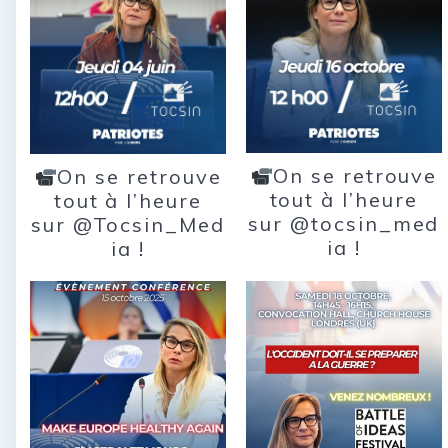
On se retrouve
On se retrouve
tout à l’heure
tout à l’heure
sur @tocsin_med
sur @Tocsin_Med
ia !
ia !