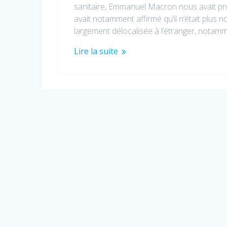
sanitaire, Emmanuel Macron nous avait prom
avait notamment affirmé qu’il n’était plus
largement délocalisée à l’étranger, notam
Lire la suite