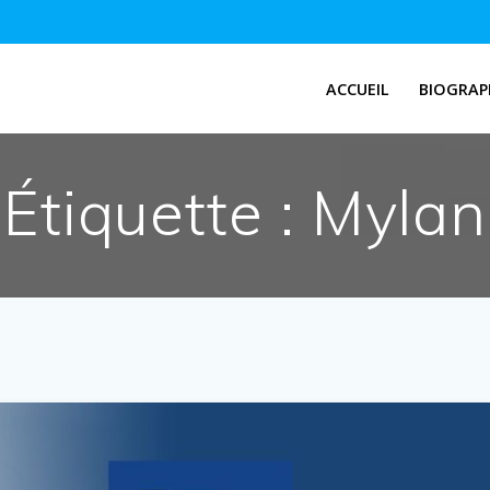
ACCUEIL
BIOGRAP
Étiquette :
Mylan