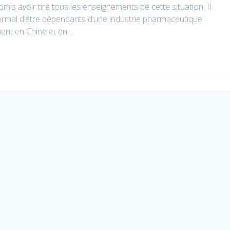
is avoir tiré tous les enseignements de cette situation. Il
 normal d’être dépendants d’une industrie pharmaceutique
ment en Chine et en…