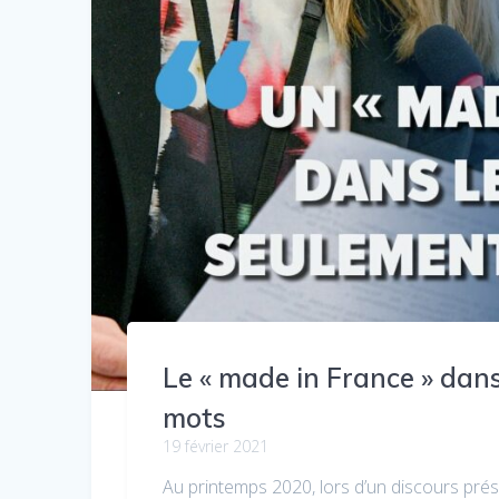
Le « made in France » dans
mots
19 février 2021
Au printemps 2020, lors d’un discours présid