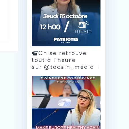
On se retrouve
tout à l’heure
sur @tocsin_media !