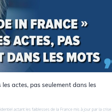
 les actes, pas seulement dans les
entiel actant les faiblesses de la France mis à jour par la crise