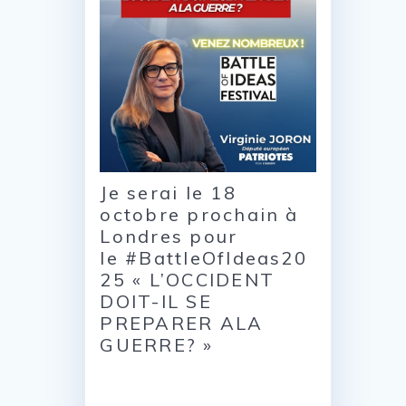
Je serai le 18
octobre prochain à
Londres pour
le #BattleOfIdeas20
25 « L’OCCIDENT
DOIT-IL SE
PREPARER ALA
GUERRE? »