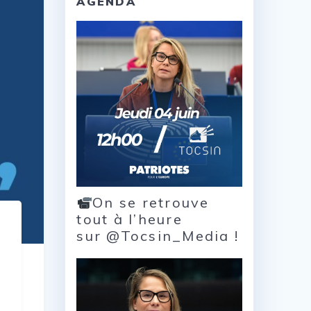
AGENDA
On se retrouve
tout à l’heure
sur @Tocsin_Media !