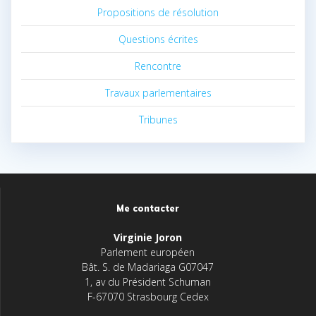
Propositions de résolution
Questions écrites
Rencontre
Travaux parlementaires
Tribunes
Me contacter
Virginie Joron
Parlement européen
Bât. S. de Madariaga G07047
1, av du Président Schuman
F-67070 Strasbourg Cedex