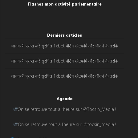
Flashez mon activité parlementaire
Derniers articles
जानकारी प्राप्त करें सुरक्षित 1xbet बेटिंग प्लेटफॉर्म और जीतने के तरीके
जानकारी प्राप्त करें सुरक्षित 1xbet बेटिंग प्लेटफॉर्म और जीतने के तरीके
जानकारी प्राप्त करें सुरक्षित 1xbet बेटिंग प्लेटफॉर्म और जीतने के तरीके
Agenda
On se retrouve tout à l’heure sur @Tocsin_Media !
On se retrouve tout à l’heure sur @tocsin_media !