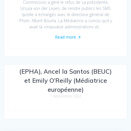
Commission a géré le refus de sa présidente,
Ursula von der Leyen, de rendre publics les SMS
qu’elle a échangés avec le directeur général de
Pfizer, Albert Bourla. La Médiatrice a conclu qu’il y
avait là «mauvaise administration» et…
Read more
Auditions de Rosa Castro
(EPHA), Ancel la Santos (BEUC)
et Emily O’Reilly (Médiatrice
européenne)
7 septembre 2022