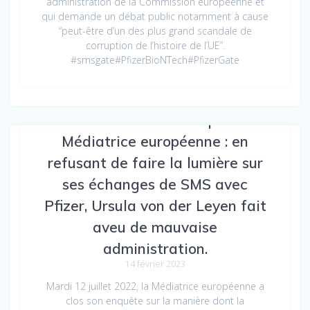
administration de la Commission européenne et
qui demande un débat public notamment à cause
“peut-être d’un des plus grand scandale de
corruption de l’histoire de l’UE”.
#smsgate#PfizerBioNTech#PfizerGate
Avertissement lancé par la
Médiatrice européenne : en
refusant de faire la lumière sur
ses échanges de SMS avec
Pfizer, Ursula von der Leyen fait
aveu de mauvaise
administration.
14 février 2023
Mardi 12 juillet 2022, la Médiatrice européenne a
clos son enquête sur la manière dont la