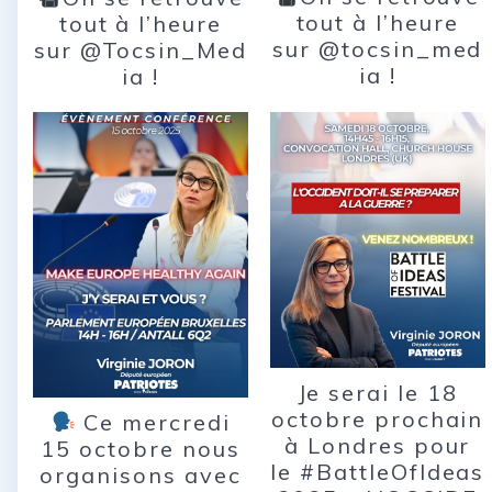
tout à l’heure
tout à l’heure
sur @tocsin_med
sur @Tocsin_Med
ia !
ia !
Je serai le 18
octobre prochain
Ce mercredi
à Londres pour
15 octobre nous
le #BattleOfIdeas
organisons avec