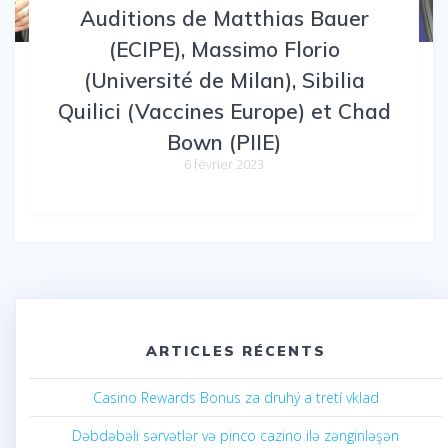
Auditions de Matthias Bauer
(ECIPE), Massimo Florio
(Université de Milan), Sibilia
Quilici (Vaccines Europe) et Chad
Bown (PIIE)
6 février 2023
ARTICLES RÉCENTS
Casino Rewards Bonus za druhý a tretí vklad
Dəbdəbəli sərvətlər və pinco cazino ilə zənginləşən