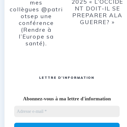
2025 « L’OCCIDE
mes
NT DOIT-IL SE
collègues @patri
PREPARER ALA
otsep une
GUERRE? »
conférence
(Rendre à
l’Europe sa
santé).
LETTRE D'INFORMATION
Abonnez-vous à ma lettre d'information