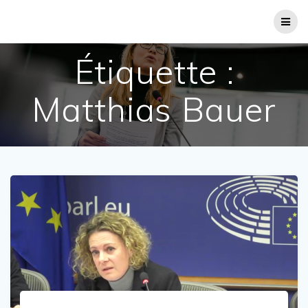
Passer
au
contenu
Étiquette :
Matthias Bauer