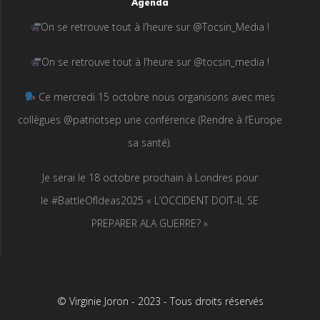
Agenda
On se retrouve tout à l’heure sur @Tocsin_Media !
On se retrouve tout à l’heure sur @tocsin_media !
Ce mercredi 15 octobre nous organisons avec mes
collègues @patriotsep une conférence (Rendre à l’Europe
sa santé).
Je serai le 18 octobre prochain à Londres pour
le #BattleOfIdeas2025 « L’OCCIDENT DOIT-IL SE
PREPARER ALA GUERRE? »
© Virginie Joron - 2023 - Tous droits réservés