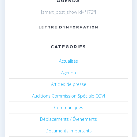
AGENDA
[smart_post_show id="172"]
LETTRE D'INFORMATION
CATÉGORIES
Actualités
Agenda
Articles de presse
Auditions Commission Spéciale COVI
Communiqués
Déplacements / Évènements
Documents importants