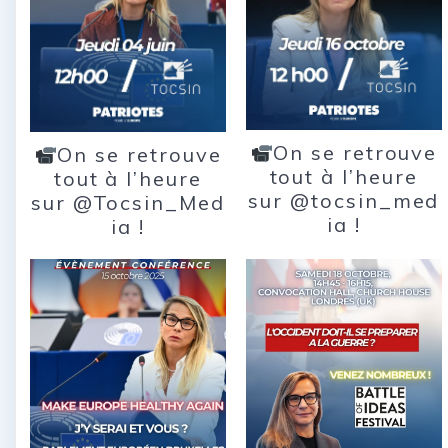
On se retrouve
On se retrouve
tout à l’heure
tout à l’heure
sur @tocsin_med
sur @Tocsin_Med
ia !
ia !