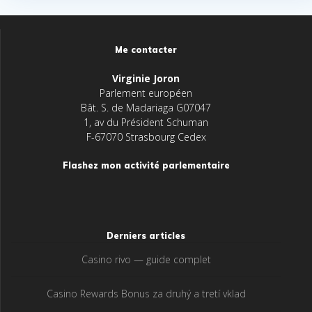
Me contacter
Virginie Joron
Parlement européen
Bât. S. de Madariaga G07047
1, av du Président Schuman
F-67070 Strasbourg Cedex
Flashez mon activité parlementaire
Derniers articles
Casino rivo — guide complet
Casino Rewards Bonus za druhý a tretí vklad