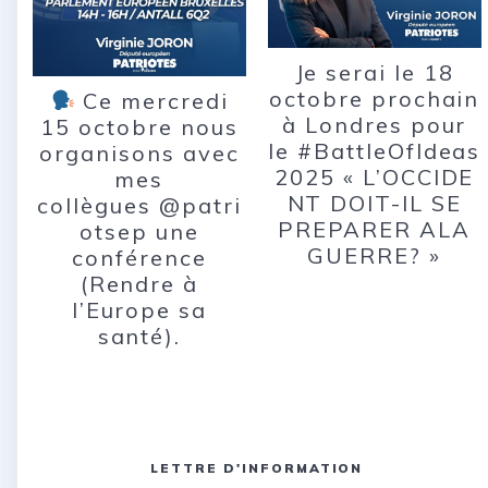
Je serai le 18
octobre prochain
Ce mercredi
à Londres pour
15 octobre nous
le #BattleOfIdeas
organisons avec
2025 « L’OCCIDE
mes
NT DOIT-IL SE
collègues @patri
PREPARER ALA
otsep une
GUERRE? »
conférence
(Rendre à
l’Europe sa
santé).
LETTRE D'INFORMATION