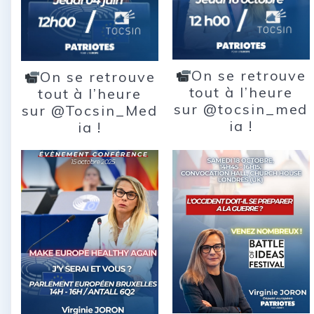
On se retrouve
On se retrouve
tout à l’heure
tout à l’heure
sur @tocsin_med
sur @Tocsin_Med
ia !
ia !