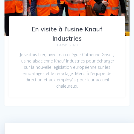
En visite à l’usine Knauf
Industries
19 avril 2023
Je visitais hier, avec ma collègue Catherine Griset,
l’usine alsacienne Knauf Industries pour échanger
sur la nouvelle législation européenne sur les
emballages et le recyclage. Merci à l’équipe de
direction et aux employés pour leur accueil
chaleureux.