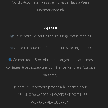
Nordic Automaten Registrering Røde Flagg å Være
Oppmerksom På
Agenda
On se retrouve tout à l’heure sur @Tocsin_Media !
On se retrouve tout à l’heure sur @tocsin_media !
Ce mercredi 15 octobre nous organisons avec mes
collègues @patriotsep une conférence (Rendre à l’Europe
sa santé).
Je serai le 18 octobre prochain à Londres pour
le #BattleOfIdeas2025 « L’OCCIDENT DOIT-IL SE
PREPARER ALA GUERRE? »