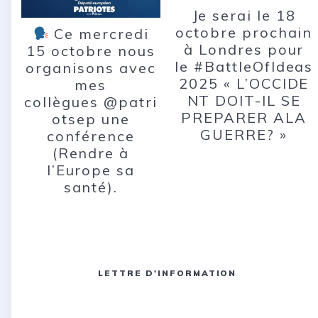
Je serai le 18
octobre prochain
Ce mercredi
à Londres pour
15 octobre nous
le #BattleOfIdeas
organisons avec
2025 « L’OCCIDE
mes
NT DOIT-IL SE
collègues @patri
PREPARER ALA
otsep une
GUERRE? »
conférence
(Rendre à
l’Europe sa
santé).
LETTRE D'INFORMATION