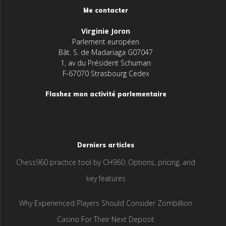
Me contacter
Virginie Joron
Parlement européen
Bât. S. de Madariaga G07047
1, av du Président Schuman
F-67070 Strasbourg Cedex
Flashez mon activité parlementaire
Derniers articles
Chess960 practice tool by CH960: Options, pricing, and
key features
Why Experienced Players Should Consider Zombillion
Casino For Their Next Deposit