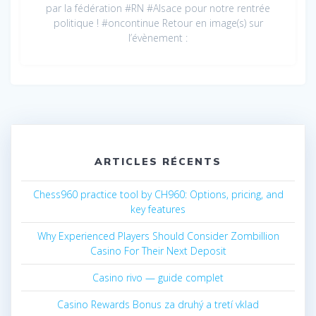
par la fédération #RN #Alsace pour notre rentrée
politique ! #oncontinue Retour en image(s) sur
l’évènement :
ARTICLES RÉCENTS
Chess960 practice tool by CH960: Options, pricing, and
key features
Why Experienced Players Should Consider Zombillion
Casino For Their Next Deposit
Casino rivo — guide complet
Casino Rewards Bonus za druhý a tretí vklad