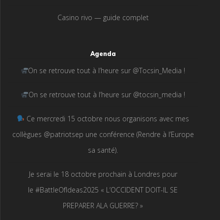
Casino rivo — guide complet
Agenda
On se retrouve tout à l’heure sur @Tocsin_Media !
On se retrouve tout à l’heure sur @tocsin_media !
Ce mercredi 15 octobre nous organisons avec mes
collègues @patriotsep une conférence (Rendre à l’Europe
sa santé).
Je serai le 18 octobre prochain à Londres pour
le #BattleOfIdeas2025 « L’OCCIDENT DOIT-IL SE
PREPARER ALA GUERRE? »