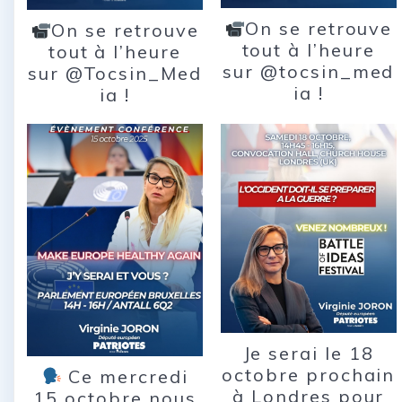
On se retrouve
On se retrouve
tout à l’heure
tout à l’heure
sur @tocsin_med
sur @Tocsin_Med
ia !
ia !
Je serai le 18
octobre prochain
Ce mercredi
à Londres pour
15 octobre nous