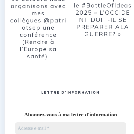
le #BattleOfIdeas
organisons avec
2025 « L’OCCIDE
mes
NT DOIT-IL SE
collègues @patri
PREPARER ALA
otsep une
GUERRE? »
conférence
(Rendre à
l’Europe sa
santé).
LETTRE D'INFORMATION
Abonnez-vous à ma lettre d'information