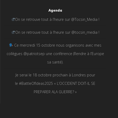
Agenda
On se retrouve tout à l’heure sur @Tocsin_Media !
On se retrouve tout à l’heure sur @tocsin_media !
Ce mercredi 15 octobre nous organisons avec mes
collègues @patriotsep une conférence (Rendre à l’Europe
sa santé).
Je serai le 18 octobre prochain à Londres pour
le #BattleOfIdeas2025 « L’OCCIDENT DOIT-IL SE
PREPARER ALA GUERRE? »