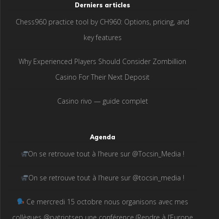
Derniers articles
Chess960 practice tool by CH960: Options, pricing, and
key features
Why Experienced Players Should Consider Zombillion
Casino For Their Next Deposit
Casino rivo — guide complet
Agenda
On se retrouve tout à l’heure sur @Tocsin_Media !
On se retrouve tout à l’heure sur @tocsin_media !
Ce mercredi 15 octobre nous organisons avec mes
collègues @patriotsep une conférence (Rendre à l’Europe