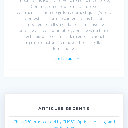
Tribune dans Boulevard Voltaire Le 10 févier 2022,
la Commission européenne a autorisé la
commercialisation de grillons domestiques (Acheta
domesticus) comme aliments dans l’Union
européenne : « Il s’agit du troisième insecte
autorisé à la consommation, après le ver à farine
séché autorisé en juillet dernier et le criquet
migratoire autorisé en novembre. Le grillon
domestique…
Lire la suite
ARTICLES RÉCENTS
Chess960 practice tool by CH960: Options, pricing, and
key features