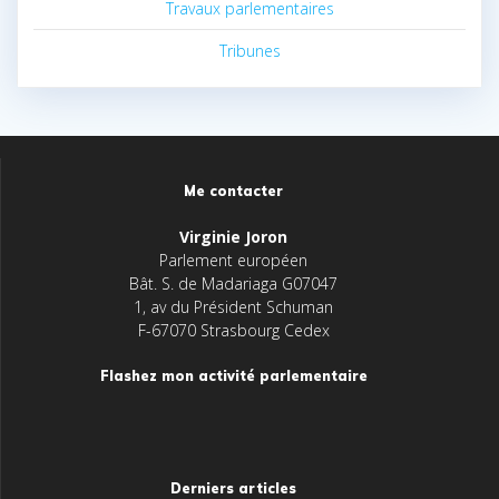
Travaux parlementaires
Tribunes
Me contacter
Virginie Joron
Parlement européen
Bât. S. de Madariaga G07047
1, av du Président Schuman
F-67070 Strasbourg Cedex
Flashez mon activité parlementaire
Derniers articles