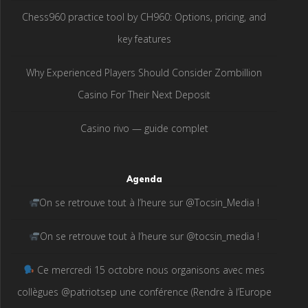
Chess960 practice tool by CH960: Options, pricing, and
key features
Why Experienced Players Should Consider Zombillion
Casino For Their Next Deposit
Casino rivo — guide complet
Agenda
On se retrouve tout à l’heure sur @Tocsin_Media !
On se retrouve tout à l’heure sur @tocsin_media !
Ce mercredi 15 octobre nous organisons avec mes
collègues @patriotsep une conférence (Rendre à l’Europe