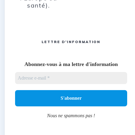
santé).
LETTRE D'INFORMATION
Abonnez-vous à ma lettre d'information
Nous ne spammons pas !