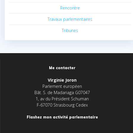
Rencontre
Travaux parlementaires
Tribunes
Me contacter
Virginie Joron
Parlement européen
Bât. S. de Madariaga G07047
1, av du Président Schuman
F-67070 Strasbourg Cedex
Flashez mon activité parlementaire