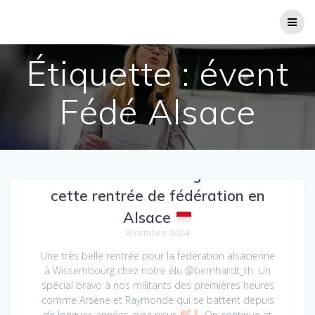
Passer
au
contenu
Étiquette :
évent
Fédé Alsace
Rencontre et échange lors de
cette rentrée de fédération en
Alsace
8 octobre 2024
Une très belle rentrée pour la fédération alsacienne
à Wissembourg chez notre élu @bernhardt_th. Un
spécial bravo à nos militants des premières heures
comme Arsène et Raymonde qui se battent depuis
de longues années avec nous
On continue et