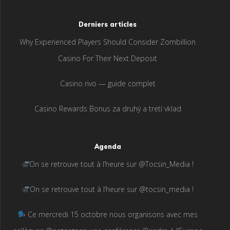
Derniers articles
Why Experienced Players Should Consider Zombillion
Casino For Their Next Deposit
Casino rivo — guide complet
Casino Rewards Bonus za druhý a tretí vklad
Agenda
On se retrouve tout à l’heure sur @Tocsin_Media !
On se retrouve tout à l’heure sur @tocsin_media !
Ce mercredi 15 octobre nous organisons avec mes