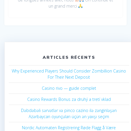
un grand merci
ARTICLES RÉCENTS
Why Experienced Players Should Consider Zombillion Casino
For Their Next Deposit
Casino rivo — guide complet
Casino Rewards Bonus za druhý a tretí vklad
Dəbdəbəli sərvətlər və pinco cazino ilə zənginləşən
Azərbaycan oyunçuları üçün ən yaxşı seçim
Nordic Automaten Registrering Røde Flagg å Være