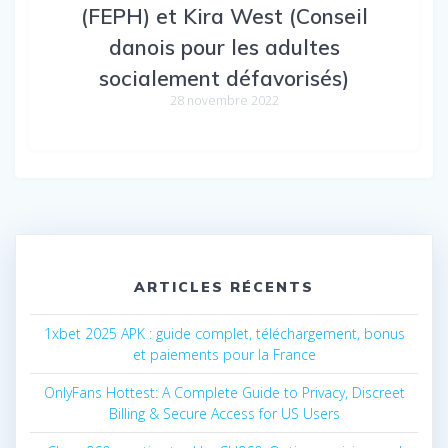
(FEPH) et Kira West (Conseil
danois pour les adultes
socialement défavorisés)
28 novembre 2022
ARTICLES RÉCENTS
1xbet 2025 APK : guide complet, téléchargement, bonus
et paiements pour la France
OnlyFans Hottest: A Complete Guide to Privacy, Discreet
Billing & Secure Access for US Users