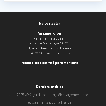
Me contacter
Virginie Joron
Parlement européen
Bât. S. de Madariaga G07047
1, av du Président Schuman
F-67070 Strasbourg Cedex
Flashez mon activité parlementaire
Derniers articles
1xbet 2025 APK : guide complet, téléchargement, bonus
et paiements pour la France