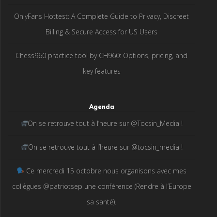
OnlyFans Hottest: A Complete Guide to Privacy, Discreet
Billing & Secure Access for US Users
Chess960 practice tool by CH960: Options, pricing, and
key features
Agenda
On se retrouve tout à l’heure sur @Tocsin_Media !
On se retrouve tout à l’heure sur @tocsin_media !
Ce mercredi 15 octobre nous organisons avec mes
collègues @patriotsep une conférence (Rendre à l’Europe
sa santé).