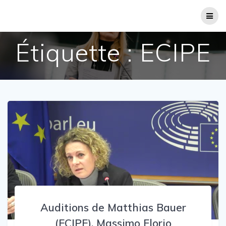
Passer
au
contenu
Étiquette :
ECIPE
Auditions de Matthias Bauer
(ECIPE), Massimo Florio