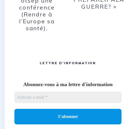
otsep une
GUERRE? »
conférence
(Rendre à
l’Europe sa
santé).
LETTRE D'INFORMATION
Abonnez-vous à ma lettre d'information