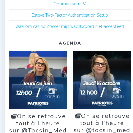
Oppmerksom På
Esteve Two-Factor Authentication Setup
Waarom casino Zoccer mijn wachtwoord niet accepteert
AGENDA
On se retrouve
On se retrouve
tout à l’heure
tout à l’heure
sur @tocsin_med
sur @Tocsin_Med