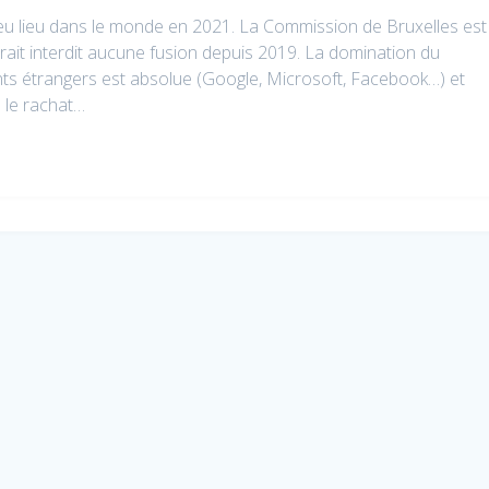
eu lieu dans le monde en 2021. La Commission de Bruxelles est
aurait interdit aucune fusion depuis 2019. La domination du
s étrangers est absolue (Google, Microsoft, Facebook…) et
 le rachat…