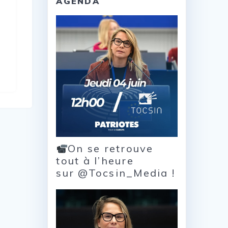
AGENDA
On se retrouve
tout à l’heure
sur @Tocsin_Media !