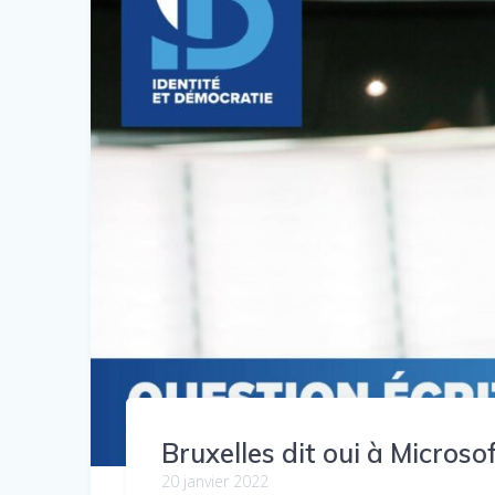
Bruxelles dit oui à Microsof
20 janvier 2022