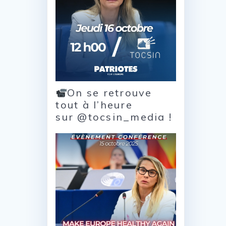
On se retrouve
tout à l’heure
sur @tocsin_media !