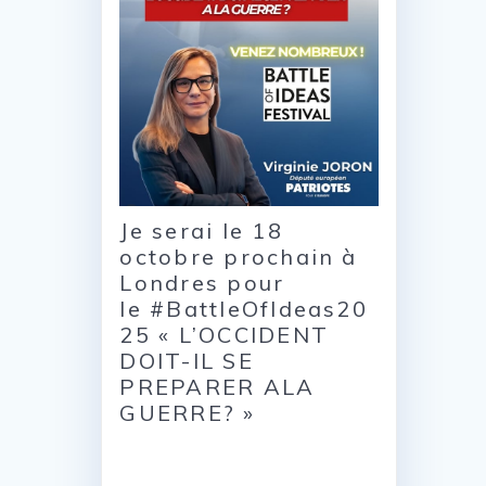
Je serai le 18
octobre prochain à
Londres pour
le #BattleOfIdeas20
25 « L’OCCIDENT
DOIT-IL SE
PREPARER ALA
GUERRE? »