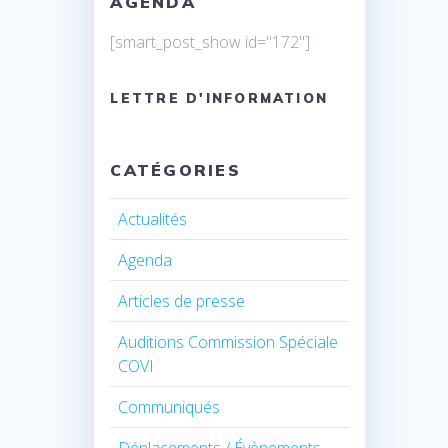
AGENDA
[smart_post_show id="172"]
LETTRE D'INFORMATION
CATÉGORIES
Actualités
Agenda
Articles de presse
Auditions Commission Spéciale
COVI
Communiqués