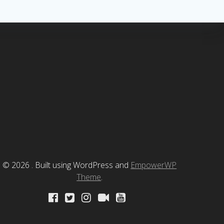
© 2026 . Built using WordPress and
EmpowerWP
Theme
.