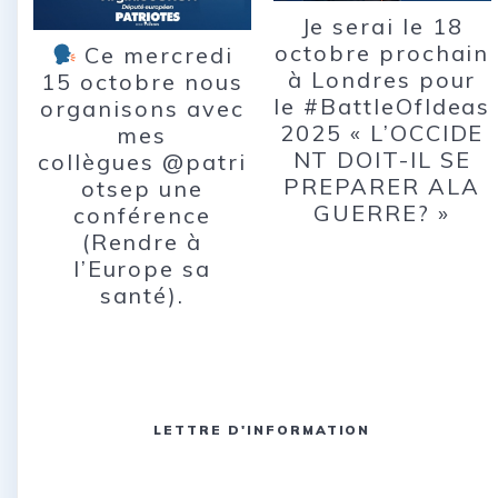
Je serai le 18
octobre prochain
Ce mercredi
à Londres pour
15 octobre nous
le #BattleOfIdeas
organisons avec
2025 « L’OCCIDE
mes
NT DOIT-IL SE
collègues @patri
PREPARER ALA
otsep une
GUERRE? »
conférence
(Rendre à
l’Europe sa
santé).
LETTRE D'INFORMATION