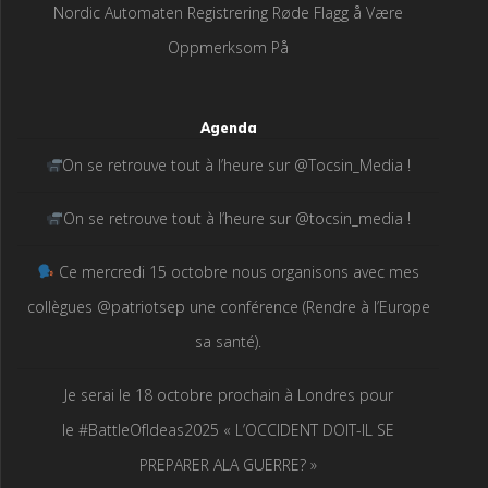
Nordic Automaten Registrering Røde Flagg å Være
Oppmerksom På
Agenda
On se retrouve tout à l’heure sur @Tocsin_Media !
On se retrouve tout à l’heure sur @tocsin_media !
Ce mercredi 15 octobre nous organisons avec mes
collègues @patriotsep une conférence (Rendre à l’Europe
sa santé).
Je serai le 18 octobre prochain à Londres pour
le #BattleOfIdeas2025 « L’OCCIDENT DOIT-IL SE
PREPARER ALA GUERRE? »