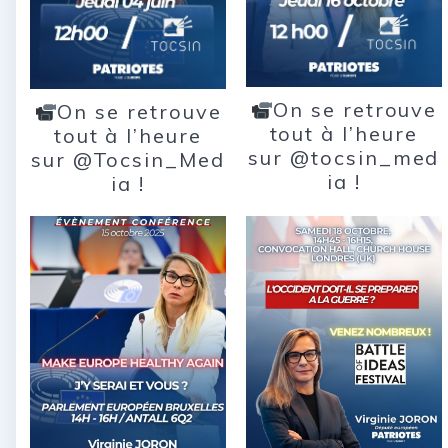
On se retrouve
On se retrouve
tout à l’heure
tout à l’heure
sur @tocsin_med
sur @Tocsin_Med
ia !
ia !