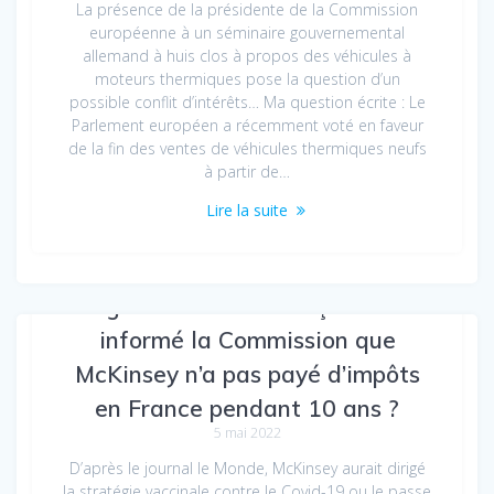
La présence de la présidente de la Commission
européenne à un séminaire gouvernemental
allemand à huis clos à propos des véhicules à
moteurs thermiques pose la question d’un
possible conflit d’intérêts… Ma question écrite : Le
Parlement européen a récemment voté en faveur
de la fin des ventes de véhicules thermiques neufs
à partir de…
Lire la suite
Le gouvernement français a-t-il
informé la Commission que
McKinsey n’a pas payé d’impôts
en France pendant 10 ans ?
5 mai 2022
D’après le journal le Monde, McKinsey aurait dirigé
la stratégie vaccinale contre le Covid-19 ou le passe