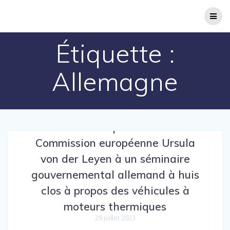
Passer
au
contenu
Étiquette :
Allemagne
Présence de la présidente de la
Commission européenne Ursula
von der Leyen à un séminaire
gouvernemental allemand à huis
clos à propos des véhicules à
moteurs thermiques
28 juillet 2023