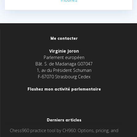
Me contacter
Virginie Joron
Parlement européen
Bât. S. de Madariaga G07047
1, av du Président Schuman
F-67070 Strasbourg Cedex
Flashez mon activité parlementaire
Derniers articles
Chess960 practice tool by CH960: Options, pricing, and