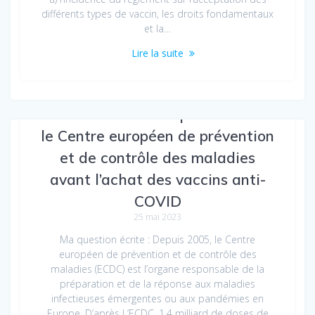
différents types de vaccin, les droits fondamentaux
et la…
Lire la suite
La Commission n’a pas consulté
le Centre européen de prévention
et de contrôle des maladies
avant l’achat des vaccins anti-
COVID
25 mai 2023
Ma question écrite : Depuis 2005, le Centre
européen de prévention et de contrôle des
maladies (ECDC) est l’organe responsable de la
préparation et de la réponse aux maladies
infectieuses émergentes ou aux pandémies en
Europe. D’après L’ECDC, 1,4 milliard de doses de