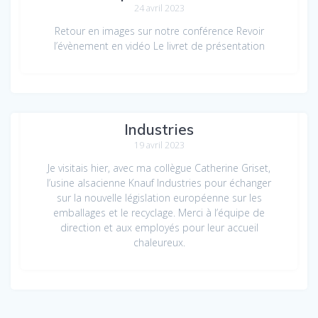
24 avril 2023
Retour en images sur notre conférence Revoir
l’évènement en vidéo Le livret de présentation
En visite à l’usine Knauf
Industries
19 avril 2023
Je visitais hier, avec ma collègue Catherine Griset,
l’usine alsacienne Knauf Industries pour échanger
sur la nouvelle législation européenne sur les
emballages et le recyclage. Merci à l’équipe de
direction et aux employés pour leur accueil
chaleureux.