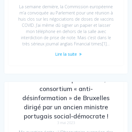
La semaine dernière, la Commission européenne
m’a convoquée au Parlement pour une réunion à
huis clos sur les négociations de doses de vaccins
COVID. J’ai même dû signer un papier et laisser
mon téléphone en dehors de la salle avec
interdiction de prise de note. Mais c’est dans le
très sérieux journal anglais Financial times[1]…
Lire la suite
4 millions d’euros pour EDMO, le
consortium « anti-
désinformation » de Bruxelles
dirigé par un ancien ministre
portugais social-démocrate !
3 mai 2023