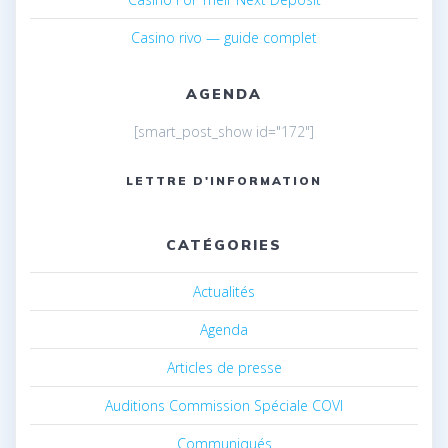
Casino rivo — guide complet
AGENDA
[smart_post_show id="172"]
LETTRE D'INFORMATION
CATÉGORIES
Actualités
Agenda
Articles de presse
Auditions Commission Spéciale COVI
Communiqués