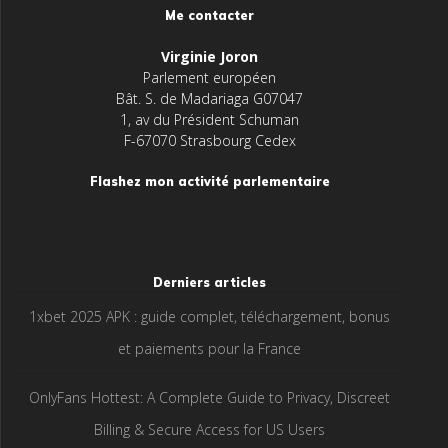
Me contacter
Virginie Joron
Parlement européen
Bât. S. de Madariaga G07047
1, av du Président Schuman
F-67070 Strasbourg Cedex
Flashez mon activité parlementaire
Derniers articles
1xbet 2025 APK : guide complet, téléchargement, bonus
et paiements pour la France
OnlyFans Hottest: A Complete Guide to Privacy, Discreet
Billing & Secure Access for US Users