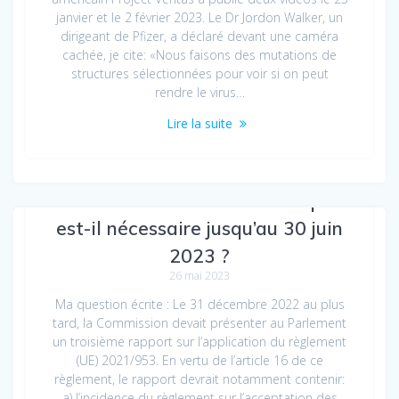
janvier et le 2 février 2023. Le Dr Jordon Walker, un
dirigeant de Pfizer, a déclaré devant une caméra
cachée, je cite: «Nous faisons des mutations de
structures sélectionnées pour voir si on peut
rendre le virus…
Lire la suite
Le certificat COVID numérique
est-il nécessaire jusqu’au 30 juin
2023 ?
26 mai 2023
Ma question écrite : Le 31 décembre 2022 au plus
tard, la Commission devait présenter au Parlement
un troisième rapport sur l’application du règlement
(UE) 2021/953. En vertu de l’article 16 de ce
règlement, le rapport devrait notamment contenir:
a) l’incidence du règlement sur l’acceptation des