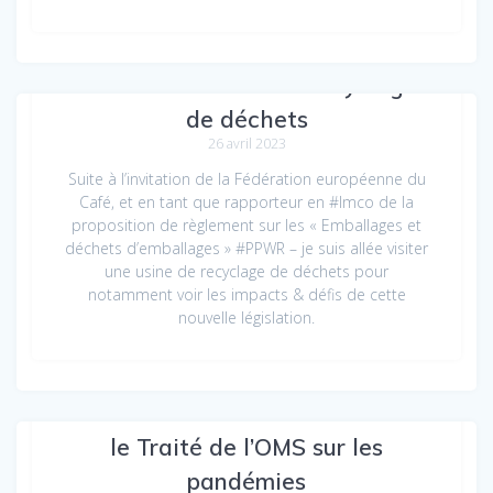
Visite d’une usine de recyclage
de déchets
26 avril 2023
Suite à l’invitation de la Fédération européenne du
Café, et en tant que rapporteur en #Imco de la
proposition de règlement sur les « Emballages et
déchets d’emballages » #PPWR – je suis allée visiter
une usine de recyclage de déchets pour
notamment voir les impacts & défis de cette
nouvelle législation.
Retour sur notre conférence sur
le Traité de l’OMS sur les
pandémies