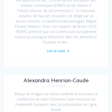
Ma question écrite : L’Observatoire européen des
médias numériques (EDMO) aurait obtenu 4
millions d’euros de laCommission1. Ce chasseur
«neutre» de fausses nouvelles est dirigé par un
ancien ministre socialdémocrate portugais, Miguel
Poiares Maduro. Dans son rapport de février 2023,
l’EDMO prétend que «la Commission européenne
n’autorise pasl’ajout d’insectes dans les aliments»2.
Pourtant le lien…
Lire la suite
Retour sur notre conférence avec
Alexandra Henrion-Caude
27 avril 2023
Retour en images sur notre conférence Visionnez la
conférence en vidéo Visionnez notre émission au
Parlement Européen avec la participation de Ligne
Droite