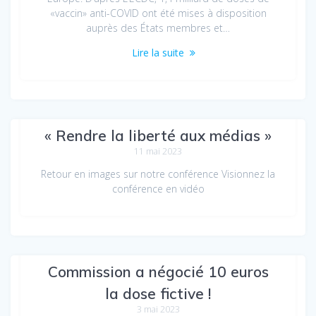
«vaccin» anti-COVID ont été mises à disposition
auprès des États membres et…
Lire la suite
Retour sur notre conférence
« Rendre la liberté aux médias »
11 mai 2023
Retour en images sur notre conférence Visionnez la
conférence en vidéo
« Vaccin anti-COVID Pfizer » : la
Commission a négocié 10 euros
la dose fictive !
3 mai 2023