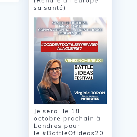
(Rendre à l’Europe
sa santé).
Je serai le 18
octobre prochain à
Londres pour
le #BattleOfIdeas20