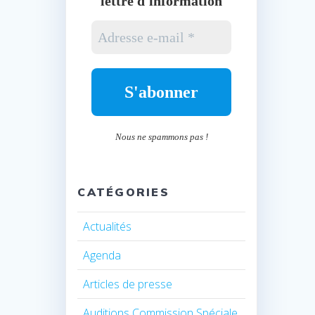
lettre d'information
Nous ne spammons pas !
CATÉGORIES
Actualités
Agenda
Articles de presse
Auditions Commission Spéciale