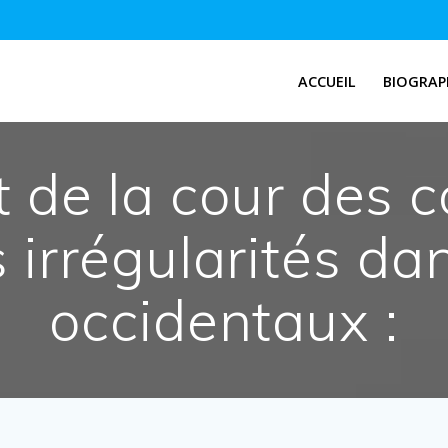
ACCUEIL
BIOGRAP
 de la cour des 
 irrégularités da
occidentaux :