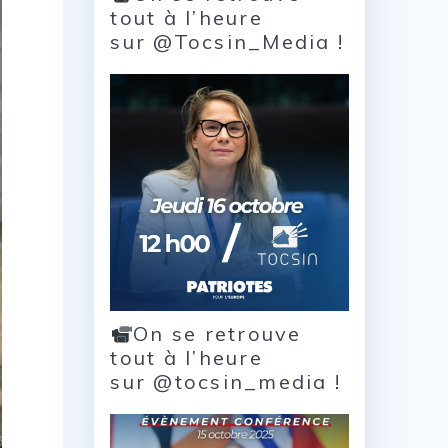
tout à l’heure
sur @Tocsin_Media !
On se retrouve
tout à l’heure
sur @tocsin_media !