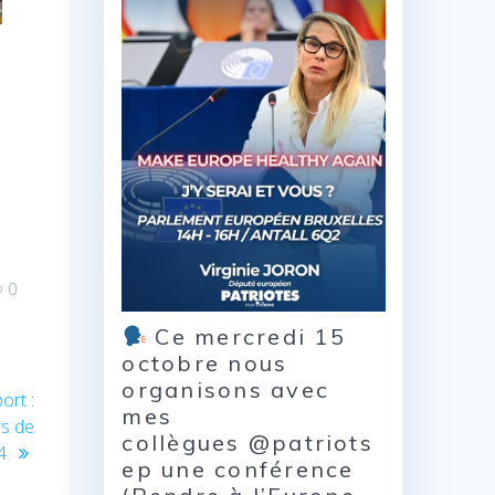
0
Ce mercredi 15
octobre nous
organisons avec
ort :
mes
rs de
collègues @patriots
4.
ep une conférence