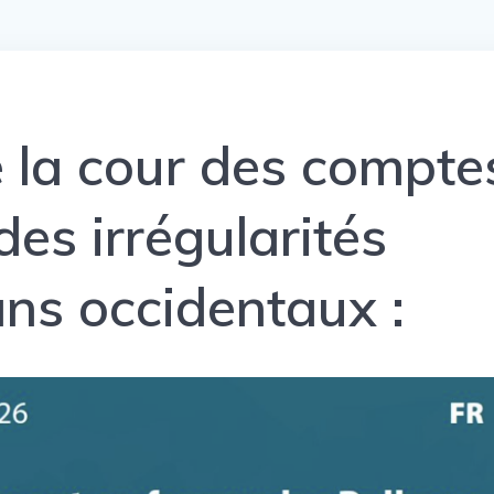
 la cour des compte
des irrégularités
ans occidentaux :