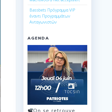
Bassbets Πρόγραμμα VIP
έναντι Προγραμμάτων
Ανταγωνιστών
AGENDA
On se retrouve