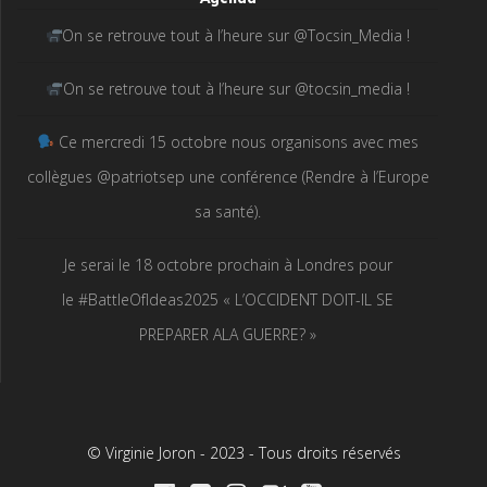
On se retrouve tout à l’heure sur @Tocsin_Media !
On se retrouve tout à l’heure sur @tocsin_media !
Ce mercredi 15 octobre nous organisons avec mes
collègues @patriotsep une conférence (Rendre à l’Europe
sa santé).
Je serai le 18 octobre prochain à Londres pour
le #BattleOfIdeas2025 « L’OCCIDENT DOIT-IL SE
PREPARER ALA GUERRE? »
© Virginie Joron - 2023 - Tous droits réservés