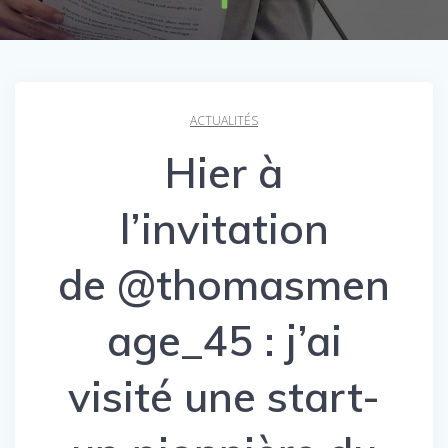
ACTUALITÉS
Hier à
l’invitation
de @thomasmen
age_45 : j’ai
visité une start-