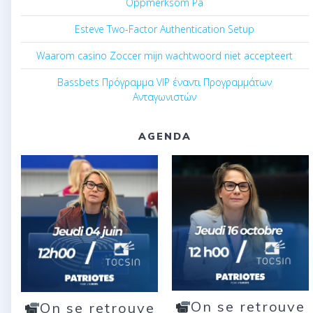
Oppmerksom På
Esteve Two-Factor Authentication Setup
Waarom casino Zoccer mijn wachtwoord niet accepteert
Bassbets Πρόγραμμα VIP έναντι Προγραμμάτων
Ανταγωνιστών
AGENDA
On se retrouve
On se retrouve