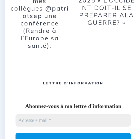
2025 « L’OCCIDE
mes
NT DOIT-IL SE
collègues @patri
PREPARER ALA
otsep une
GUERRE? »
conférence
(Rendre à
l’Europe sa
santé).
LETTRE D'INFORMATION
Abonnez-vous à ma lettre d'information