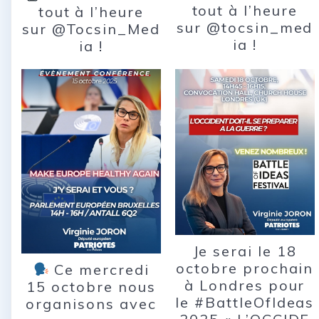
tout à l’heure
tout à l’heure
sur @tocsin_med
sur @Tocsin_Med
ia !
ia !
Je serai le 18
octobre prochain
Ce mercredi
à Londres pour
15 octobre nous
le #BattleOfIdeas
organisons avec