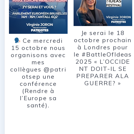
Je serai le 18
octobre prochain
Ce mercredi
à Londres pour
15 octobre nous
le #BattleOfIdeas
organisons avec
2025 « L’OCCIDE
mes
NT DOIT-IL SE
collègues @patri
PREPARER ALA
otsep une
GUERRE? »
conférence
(Rendre à
l’Europe sa
santé).