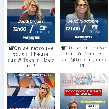
On se retrouve
On se retrouve
tout à l’heure
tout à l’heure
sur @tocsin_med
sur @Tocsin_Med
ia !
ia !