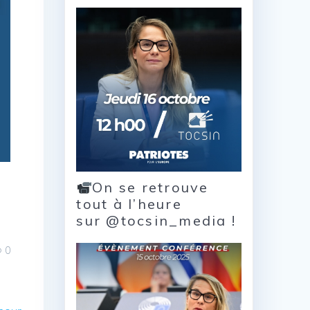
On se retrouve
tout à l’heure
sur @tocsin_media !
0