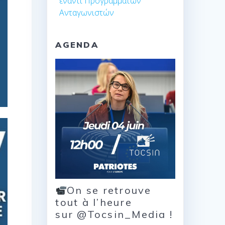
έναντι Προγραμμάτων
Ανταγωνιστών
AGENDA
On se retrouve
tout à l’heure
sur @Tocsin_Media !