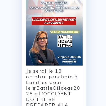
Je serai le 18
octobre prochain à
Londres pour
le #BattleOfIdeas20
25 « L’OCCIDENT
DOIT-IL SE
PREPARER ALA