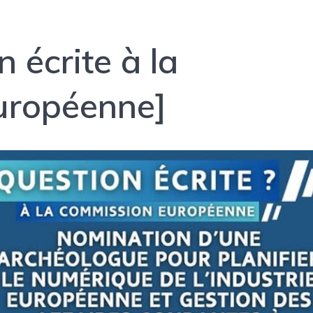
 écrite à la
uropéenne]