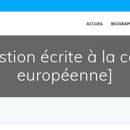
ACCUEIL
BIOGRAP
tion écrite à la
européenne]