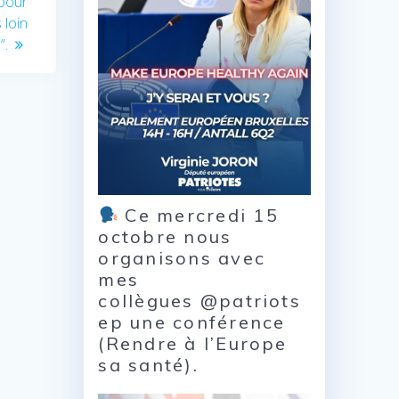
 pour
 loin
”.
Ce mercredi 15
octobre nous
organisons avec
mes
collègues @patriots
ep une conférence
(Rendre à l’Europe
sa santé).