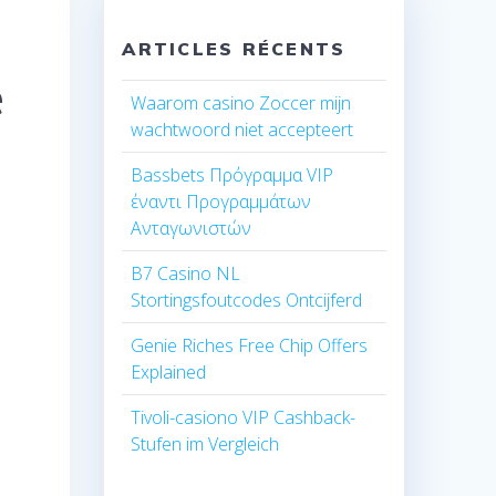
ARTICLES RÉCENTS
e
Waarom casino Zoccer mijn
wachtwoord niet accepteert
e
Bassbets Πρόγραμμα VIP
έναντι Προγραμμάτων
Ανταγωνιστών
B7 Casino NL
Stortingsfoutcodes Ontcijferd
Genie Riches Free Chip Offers
Explained
Tivoli-casiono VIP Cashback-
Stufen im Vergleich