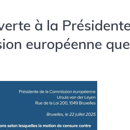
verte à la Président
sion européenne qu