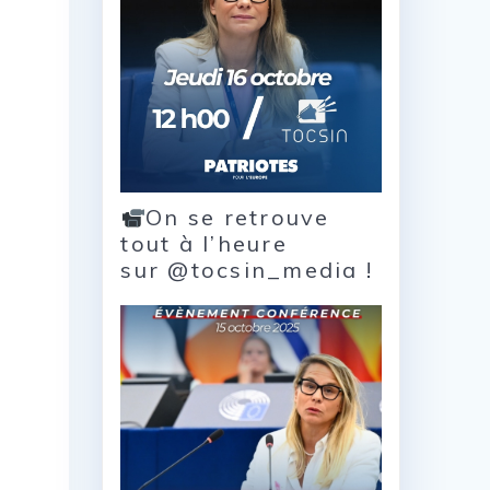
On se retrouve
tout à l’heure
sur @tocsin_media !