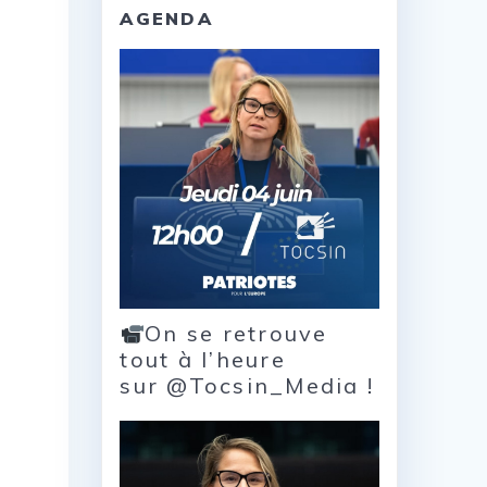
AGENDA
On se retrouve
tout à l’heure
sur @Tocsin_Media !