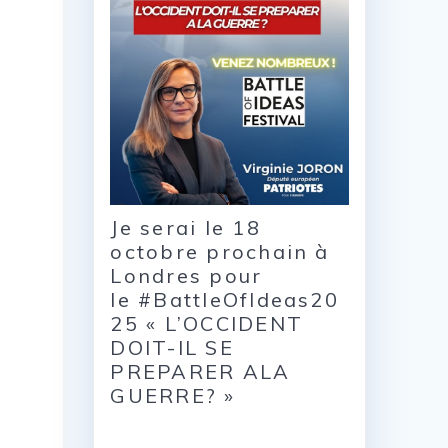
Je serai le 18
octobre prochain à
Londres pour
le #BattleOfIdeas20
25 « L’OCCIDENT
DOIT-IL SE
PREPARER ALA
GUERRE? »