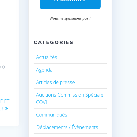
Nous ne spammons pas !
CATÉGORIES
Actualités
0
Agenda
Articles de presse
Auditions Commission Spéciale
E ET
COVI
 !
Communiqués
Déplacements / Évènements