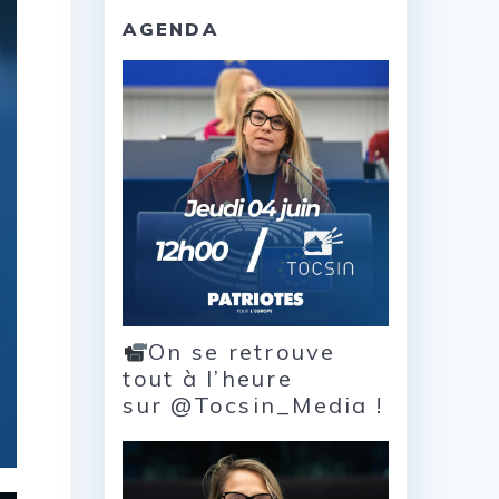
AGENDA
On se retrouve
tout à l’heure
sur @Tocsin_Media !