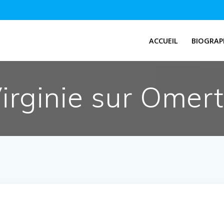
ACCUEIL
BIOGRAP
irginie sur Omer