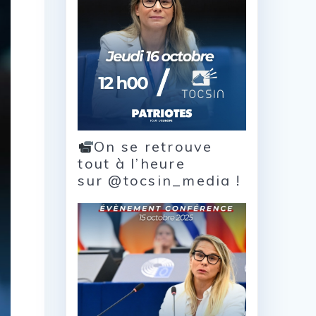
On se retrouve
tout à l’heure
sur @tocsin_media !