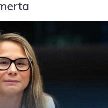
Omerta