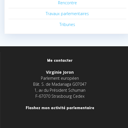
Rencontre
Travaux parlementaires
Tribunes
Me contacter
Virginie Joron
Parlement européen
Bât. S. de Madariaga G07047
1, av du Président Schuman
F-67070 Strasbourg Cedex
Flashez mon activité parlementaire