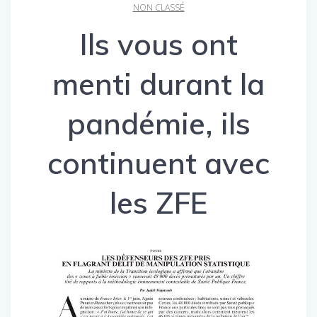
NON CLASSÉ
Ils vous ont
menti durant la
pandémie, ils
continuent avec
les ZFE