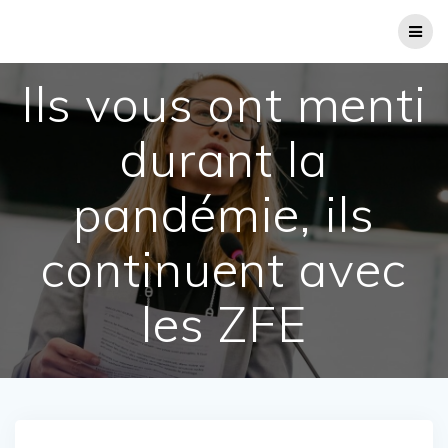
Passer
au
contenu
Ils vous ont menti
durant la
pandémie, ils
continuent avec
les ZFE