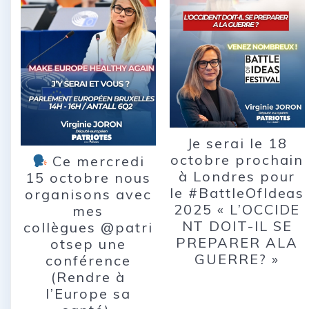
Je serai le 18
octobre prochain
Ce mercredi
à Londres pour
15 octobre nous
le #BattleOfIdeas
organisons avec
2025 « L’OCCIDE
mes
NT DOIT-IL SE
collègues @patri
PREPARER ALA
otsep une
GUERRE? »
conférence
(Rendre à
l’Europe sa