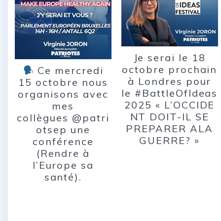
Je serai le 18
octobre prochain
Ce mercredi
à Londres pour
15 octobre nous
le #BattleOfIdeas
organisons avec
2025 « L’OCCIDE
mes
NT DOIT-IL SE
collègues @patri
PREPARER ALA
otsep une
GUERRE? »
conférence
(Rendre à
l’Europe sa
santé).