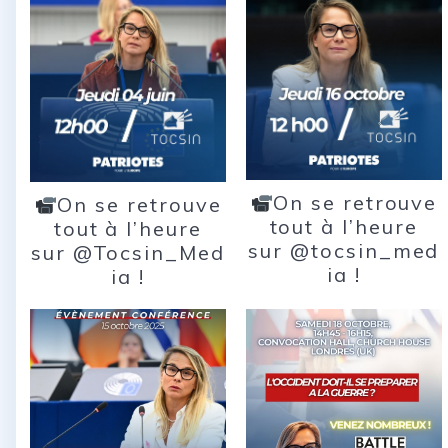
On se retrouve
On se retrouve
tout à l’heure
tout à l’heure
sur @tocsin_med
sur @Tocsin_Med
ia !
ia !