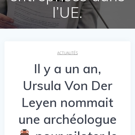
l’UE.
ACTUALITÉS
Il y a un an,
Ursula Von Der
Leyen nommait
une archéologue